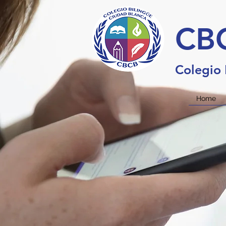
CB
Colegio 
Home